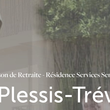
on de Retraite - Résidence Services Se
Plessis-Tré