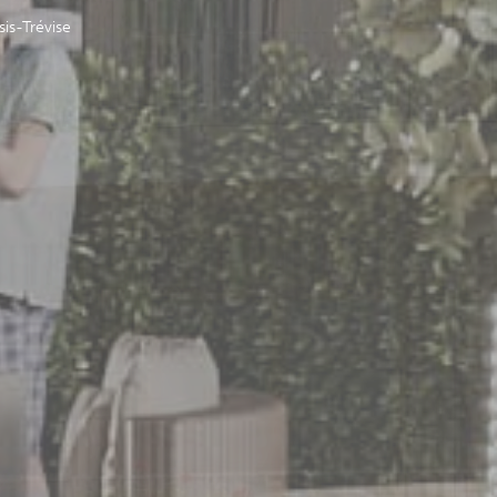
sis-Trévise