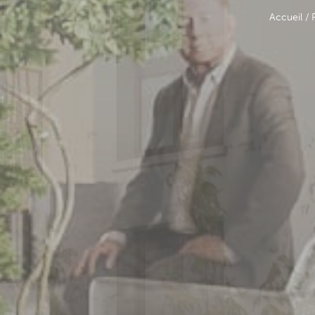
Accueil
/