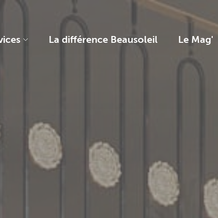
vices
La différence Beausoleil
Le Mag'