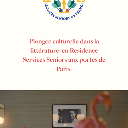
Plongée culturelle dans la
littérature, en Résidence
Services Seniors aux portes de
Paris.