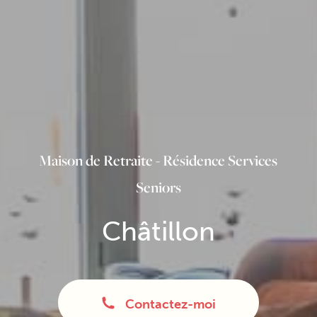
Maison de Retraite - Résidence Services
Seniors
Châtillon
Contactez-moi