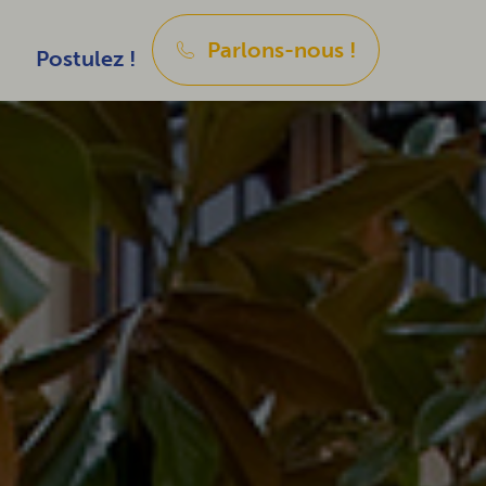
Parlons-nous !
Postulez !