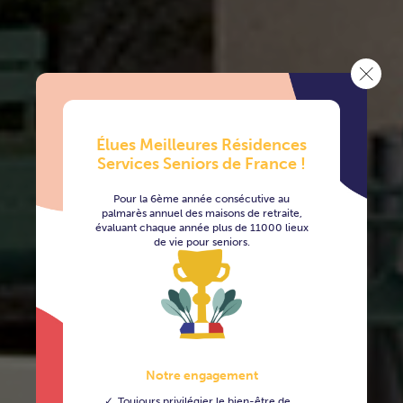
Élues Meilleures Résidences
Services Seniors de France !
Pour la 6ème année consécutive au
palmarès annuel des maisons de retraite,
évaluant chaque année plus de 11000 lieux
de vie pour seniors.
Notre engagement
Toujours privilégier le bien-être de