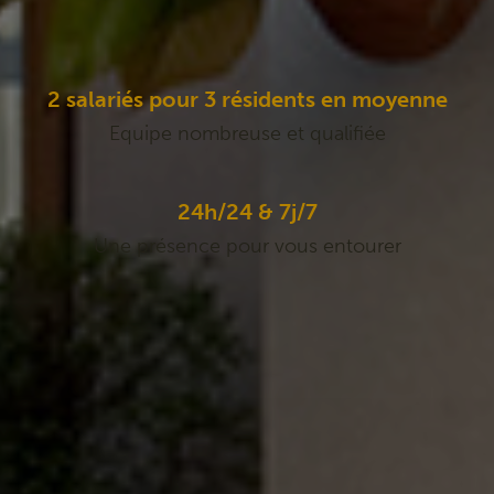
2 salariés pour 3 résidents en moyenne
Equipe nombreuse et qualifiée
24h/24 & 7j/7
Une présence pour vous entourer