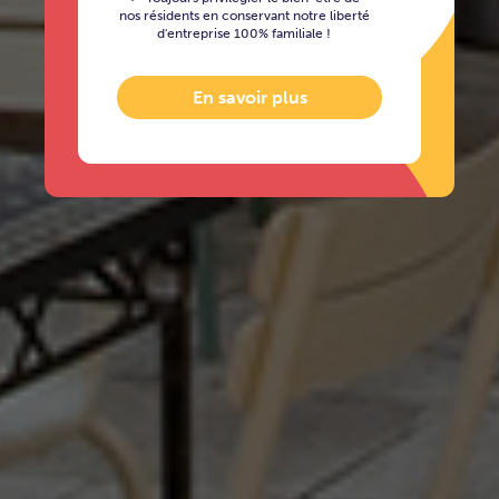
nos résidents en conservant notre liberté
d'entreprise 100% familiale !
En savoir plus