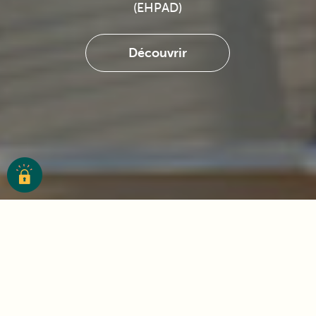
(EHPAD)
Découvrir