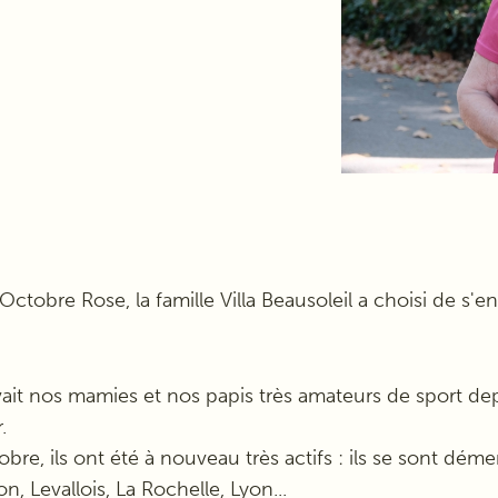
Octobre Rose, la famille Villa Beausoleil a choisi de s'e
ait nos mamies et nos papis très amateurs de sport depui
.
obre, ils ont été à nouveau très actifs : ils se sont d
on, Levallois, La Rochelle, Lyon...