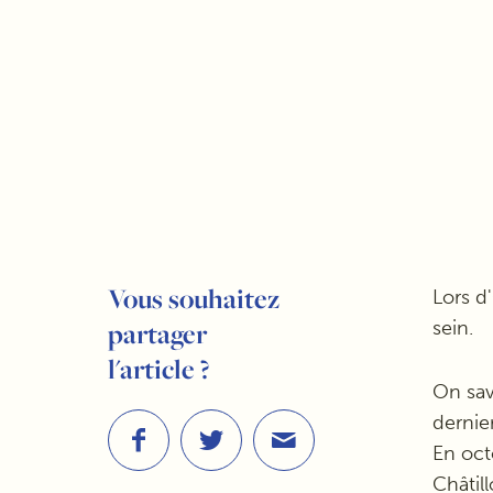
Vous souhaitez
Lors d'
partager
sein.
l'article ?
On sav
dernier
En oct
Châtill