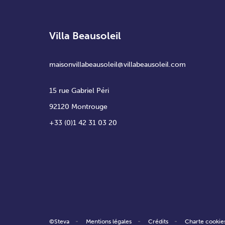
Villa Beausoleil
maisonvillabeausoleil@villabeausoleil.com
15 rue Gabriel Péri
92120 Montrouge
+33 (0)1 42 31 03 20
©Steva
Mentions légales
Crédits
Charte cookie