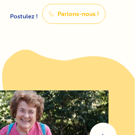
Parlons-nous !
Postulez !