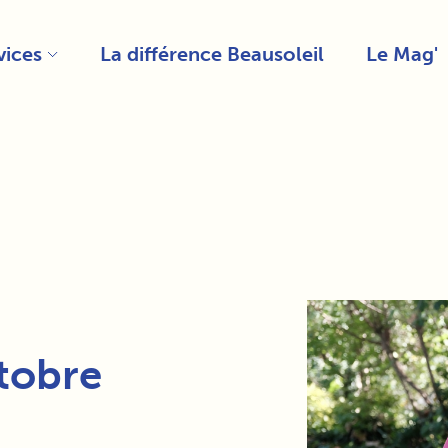
vices
La différence Beausoleil
Le Mag'
tobre