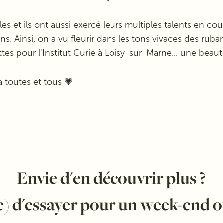
lles et ils ont aussi exercé leurs multiples talents en c
ons. Ainsi, on a vu fleurir dans les tons vivaces des rub
tes pour l'Institut Curie à Loisy-sur-Marne... une beaut
à toutes et tous 💗
Envie d'en découvrir plus ?
) d'essayer pour un week-end o