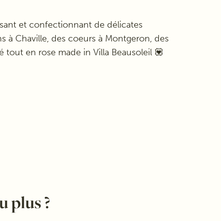
ousant et confectionnant de délicates
ans à Chaville, des coeurs à Montgeron, des
é tout en rose made in Villa Beausoleil 💟
u plus ?