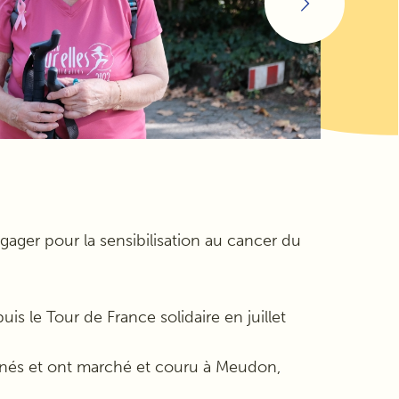
ngager pour la sensibilisation au cancer du
s le Tour de France solidaire en juillet
émenés et ont marché et couru à Meudon,